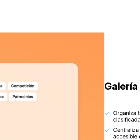
Galería
Organiza t
clasificad
Centraliza
accesible