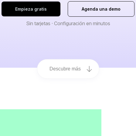
Empieza gratis
Agenda una demo
Sin tarjetas · Configuración en minutos
Descubre más