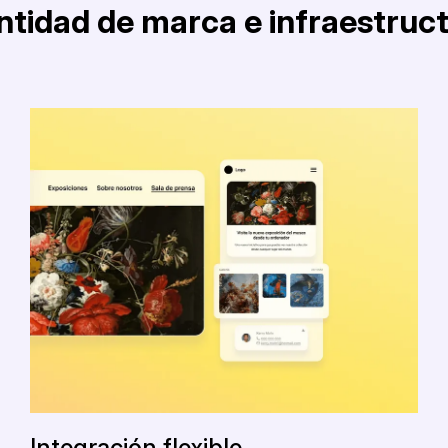
ntidad de marca e infraestruc
Integración flexible