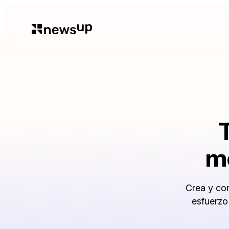
m
Crea y con
esfuerzo