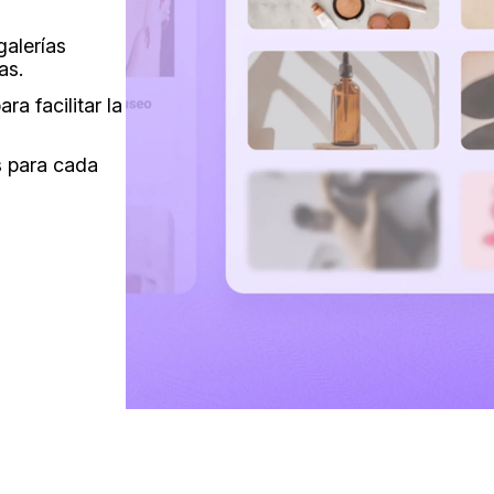
alerías
as.
ra facilitar la
s para cada