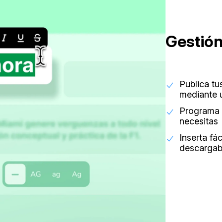
Gestión
Publica tu
mediante u
Programa 
necesitas
Inserta f
descargabl