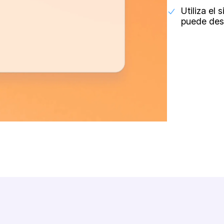
Utiliza el
puede desc