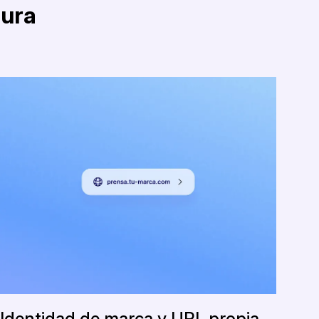
tura
Identidad de marca y URL propia