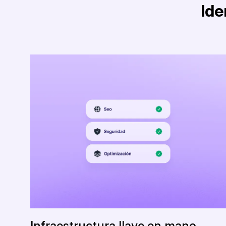
Ide
Infraestructura llave en mano