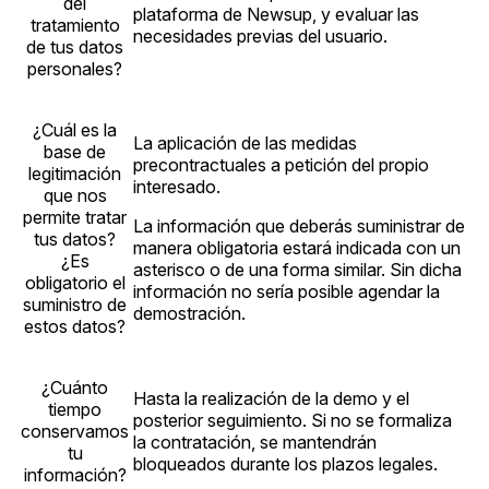
del
plataforma de Newsup, y evaluar las
tratamiento
necesidades previas del usuario.
de tus datos
personales?
¿Cuál es la
La aplicación de las medidas
base de
precontractuales a petición del propio
legitimación
interesado.
que nos
permite tratar
La información que deberás suministrar de
tus datos?
manera obligatoria estará indicada con un
¿Es
asterisco o de una forma similar. Sin dicha
obligatorio el
información no sería posible agendar la
suministro de
demostración.
estos datos?
¿Cuánto
Hasta la realización de la demo y el
tiempo
posterior seguimiento. Si no se formaliza
conservamos
la contratación, se mantendrán
tu
bloqueados durante los plazos legales.
información?