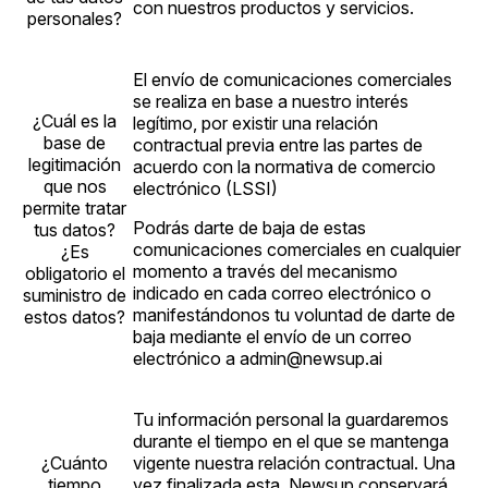
con nuestros productos y servicios.
personales?
El envío de comunicaciones comerciales
se realiza en base a nuestro interés
¿Cuál es la
legítimo, por existir una relación
base de
contractual previa entre las partes de
legitimación
acuerdo con la normativa de comercio
que nos
electrónico (LSSI)
permite tratar
Podrás darte de baja de estas
tus datos?
comunicaciones comerciales en cualquier
¿Es
momento a través del mecanismo
obligatorio el
indicado en cada correo electrónico o
suministro de
manifestándonos tu voluntad de darte de
estos datos?
baja mediante el envío de un correo
electrónico a admin@newsup.ai
Tu información personal la guardaremos
durante el tiempo en el que se mantenga
¿Cuánto
vigente nuestra relación contractual. Una
tiempo
vez finalizada esta, Newsup conservará,