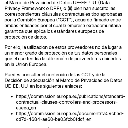
al Marco de Privacidad de Datos UE-EE. UU. (Data
Privacy Framework o DPF); o (ii) bien han suscrito las
correspondientes cláusulas contractuales tipo aprobadas
por la Comisión Europea (“CCT”), acuerdo firmado entre
ambas entidades por el cual la empresa extracomunitaria
garantiza que aplica los estándares europeos de
protección de datos.
Por ello, la utilización de estos proveedores no da lugar a
un menor grado de protección de tus datos personales
que el que tendría la utilización de proveedores ubicados
en la Unión Europea.
Puedes consultar el contenido de las CCT y de la
Decisión de adecuación al Marco de Privacidad de Datos
UE-EE. UU. en los siguientes enlaces:
https://commission.europa.eu/publications/standard-
contractual-clauses-controllers-and-processors-
eueea_en
https://commission.europa.eu/document/fa09cbad-
dd7d-4684-ae60-be03fcb0fddf_en