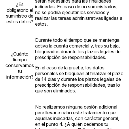
serán necesarios para las finalidades
¿Es
indicadas. En caso de no suministrarlos,
obligatorio el
no se podría ejecutar los servicios y
suministro de
realizar las tareas administrativas ligadas a
estos datos?
estos.
Durante todo el tiempo que se mantenga
activa la cuenta comercial y, tras su baja,
bloqueados durante los plazos legales de
¿Cuánto
prescripción de responsabilidades.
tiempo
conservamos
En el caso de la prueba, los datos
tu
personales se bloquean al finalizar el plazo
información?
de 14 días y durante los plazos legales de
prescripción de responsabilidades, tras lo
que son eliminados.
No realizamos ninguna cesión adicional
para llevar a cabo este tratamiento que
aquellas indicadas, con carácter general,
en el punto 4. ¿A quién cedemos tu