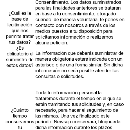
Consentimiento. Los datos suministrados
para las finalidades anteriores se tratarán
¿Cuál es la
en base a tu consentimiento, otorgado
base de
cuando, de manera voluntaria, te pones en
legitimación
contacto con nosotros a través de los
que nos
medios puestos a tu disposición para
permite tratar
solicitarnos información o realizarnos
tus datos?
alguna petición.
¿Es
La información que deberás suministrar de
obligatorio el
manera obligatoria estará indicada con un
suministro de
asterisco o de una forma similar. Sin dicha
estos datos?
información no sería posible atender tus
consultas o solicitudes.
Toda tu información personal la
trataremos durante el tiempo en el que se
estén tramitando tus solicitudes y, en caso
¿Cuánto
necesario, para hacer el seguimiento de
tiempo
las mismas. Una vez finalizado este
conservamos
periodo, Newsup conservará, bloqueada,
tu
dicha información durante los plazos