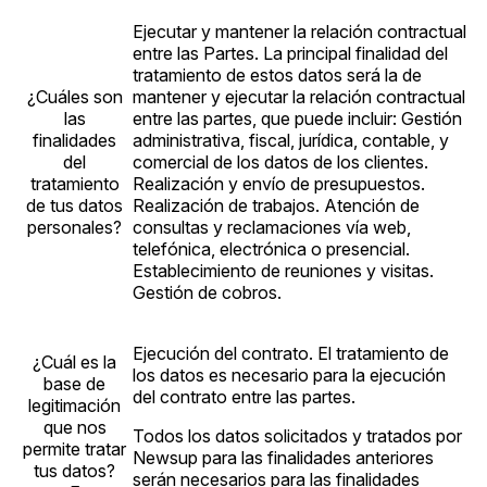
Ejecutar y mantener la relación contractual
entre las Partes. La principal finalidad del
tratamiento de estos datos será la de
¿Cuáles son
mantener y ejecutar la relación contractual
las
entre las partes, que puede incluir: Gestión
finalidades
administrativa, fiscal, jurídica, contable, y
del
comercial de los datos de los clientes.
tratamiento
Realización y envío de presupuestos.
de tus datos
Realización de trabajos. Atención de
personales?
consultas y reclamaciones vía web,
telefónica, electrónica o presencial.
Establecimiento de reuniones y visitas.
Gestión de cobros.
Ejecución del contrato. El tratamiento de
¿Cuál es la
los datos es necesario para la ejecución
base de
del contrato entre las partes.
legitimación
que nos
Todos los datos solicitados y tratados por
permite tratar
Newsup para las finalidades anteriores
tus datos?
serán necesarios para las finalidades