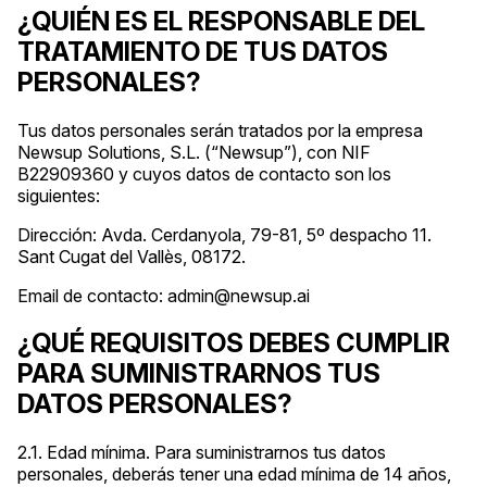
¿QUIÉN ES EL RESPONSABLE DEL
TRATAMIENTO DE TUS DATOS
PERSONALES?
Tus datos personales serán tratados por la empresa
Newsup Solutions, S.L. (“Newsup”), con NIF
B22909360 y cuyos datos de contacto son los
siguientes:
Dirección: Avda. Cerdanyola, 79-81, 5º despacho 11.
Sant Cugat del Vallès, 08172.
Email de contacto: admin@newsup.ai
¿QUÉ REQUISITOS DEBES CUMPLIR
PARA SUMINISTRARNOS TUS
DATOS PERSONALES?
2.1. Edad mínima. Para suministrarnos tus datos
personales, deberás tener una edad mínima de 14 años,