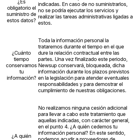
¿Es
indicadas. En caso de no suministrarlos,
obligatorio el
no se podría ejecutar los servicios y
suministro de
realizar las tareas administrativas ligadas a
estos datos?
estos.
Toda la información personal la
trataremos durante el tiempo en el que
¿Cuánto
dure la relación contractual entre las
tiempo
partes. Una vez finalizado este periodo,
conservamos
Newsup conservará, bloqueada, dicha
tu
información durante los plazos previstos
información?
en la legislación para atender eventuales
responsabilidades y para demostrar el
cumplimiento de nuestras obligaciones.
No realizamos ninguna cesión adicional
para llevar a cabo este tratamiento que
aquellas indicadas, con carácter general,
en el punto 4. ¿A quién cedemos tu
información personal? En este sentido,
¿A quién
podemos acudir a proveedores de