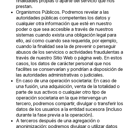
finalidades propias o aparte del servicio que nos
prestan.
Organismos Públicos. Podremos revelar a las
autoridades públicas competentes los datos y
cualquier otra información que esté en nuestro
poder o que sea accesible a través de nuestros
sistemas cuando exista una obligación legal para
ello, así como cuando sea requerida, por ejemplo,
cuando la finalidad sea la de prevenir o perseguir
abusos de los servicios o actividades fraudulentas a
través de nuestro Sitio Web o página web. En estos
casos, los datos de carácter personal que nos
facilites se conservarían y pondrían a disposición de
las autoridades administrativas o judiciales.
En caso de una operación societaria: En caso de
una fusión, una adquisición, venta de la totalidad o
parte de sus activos o cualquier otro tipo de
operación societaria en la que intervenga un
tercero, podremos compartir, divulgar o transferir los
datos de los usuarios a la entidad sucesora (incluso
durante la fase previa a la operación).
A terceros después de una agregación o
anonimización: podremos divulgar o utilizar datos