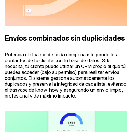
Envíos combinados sin duplicidades
Potencia el alcance de cada campaña integrando los
contactos de tu cliente con tu base de datos. Si lo
necesita, tu cliente puede utilizar un CRM propio al que tú
puedes acceder (bajo su permiso) para realizar envíos
conjuntos. El sistema gestiona automáticamente los
duplicados y preserva la integridad de cada lista, evitando
el trasvase de know-how y asegurando un envío limpio,
profesional y de máximo impacto.