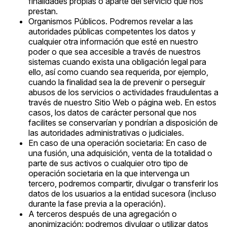
finalidades propias o aparte del servicio que nos
prestan.
Organismos Públicos. Podremos revelar a las
autoridades públicas competentes los datos y
cualquier otra información que esté en nuestro
poder o que sea accesible a través de nuestros
sistemas cuando exista una obligación legal para
ello, así como cuando sea requerida, por ejemplo,
cuando la finalidad sea la de prevenir o perseguir
abusos de los servicios o actividades fraudulentas a
través de nuestro Sitio Web o página web. En estos
casos, los datos de carácter personal que nos
facilites se conservarían y pondrían a disposición de
las autoridades administrativas o judiciales.
En caso de una operación societaria: En caso de
una fusión, una adquisición, venta de la totalidad o
parte de sus activos o cualquier otro tipo de
operación societaria en la que intervenga un
tercero, podremos compartir, divulgar o transferir los
datos de los usuarios a la entidad sucesora (incluso
durante la fase previa a la operación).
A terceros después de una agregación o
anonimización: podremos divulgar o utilizar datos