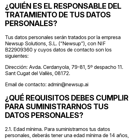
¿QUIÉN ES EL RESPONSABLE DEL
TRATAMIENTO DE TUS DATOS
PERSONALES?
Tus datos personales serán tratados por la empresa
Newsup Solutions, S.L. (“Newsup”), con NIF
B22909360 y cuyos datos de contacto son los
siguientes:
Dirección: Avda. Cerdanyola, 79-81, 5º despacho 11.
Sant Cugat del Vallès, 08172.
Email de contacto: admin@newsup.ai
¿QUÉ REQUISITOS DEBES CUMPLIR
PARA SUMINISTRARNOS TUS
DATOS PERSONALES?
2.1. Edad mínima. Para suministrarnos tus datos
personales, deberás tener una edad mínima de 14 años,