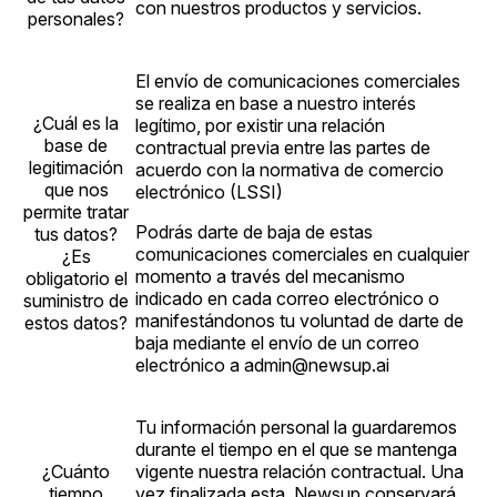
con nuestros productos y servicios.
personales?
El envío de comunicaciones comerciales
se realiza en base a nuestro interés
¿Cuál es la
legítimo, por existir una relación
base de
contractual previa entre las partes de
legitimación
acuerdo con la normativa de comercio
que nos
electrónico (LSSI)
permite tratar
Podrás darte de baja de estas
tus datos?
comunicaciones comerciales en cualquier
¿Es
momento a través del mecanismo
obligatorio el
indicado en cada correo electrónico o
suministro de
manifestándonos tu voluntad de darte de
estos datos?
baja mediante el envío de un correo
electrónico a admin@newsup.ai
Tu información personal la guardaremos
durante el tiempo en el que se mantenga
¿Cuánto
vigente nuestra relación contractual. Una
tiempo
vez finalizada esta, Newsup conservará,