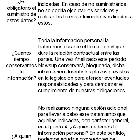
¿Es
indicadas. En caso de no suministrarlos,
obligatorio el
no se podría ejecutar los servicios y
suministro de
realizar las tareas administrativas ligadas a
estos datos?
estos.
Toda la información personal la
trataremos durante el tiempo en el que
¿Cuánto
dure la relación contractual entre las
tiempo
partes. Una vez finalizado este periodo,
conservamos
Newsup conservará, bloqueada, dicha
tu
información durante los plazos previstos
información?
en la legislación para atender eventuales
responsabilidades y para demostrar el
cumplimiento de nuestras obligaciones.
No realizamos ninguna cesión adicional
para llevar a cabo este tratamiento que
aquellas indicadas, con carácter general,
en el punto 4. ¿A quién cedemos tu
información personal? En este sentido,
¿A quién
podemos acudir a proveedores de