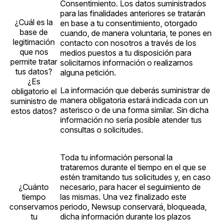
Consentimiento. Los datos suministrados
para las finalidades anteriores se tratarán
¿Cuál es la
en base a tu consentimiento, otorgado
base de
cuando, de manera voluntaria, te pones en
legitimación
contacto con nosotros a través de los
que nos
medios puestos a tu disposición para
permite tratar
solicitarnos información o realizarnos
tus datos?
alguna petición.
¿Es
La información que deberás suministrar de
obligatorio el
manera obligatoria estará indicada con un
suministro de
asterisco o de una forma similar. Sin dicha
estos datos?
información no sería posible atender tus
consultas o solicitudes.
Toda tu información personal la
trataremos durante el tiempo en el que se
estén tramitando tus solicitudes y, en caso
¿Cuánto
necesario, para hacer el seguimiento de
tiempo
las mismas. Una vez finalizado este
conservamos
periodo, Newsup conservará, bloqueada,
tu
dicha información durante los plazos