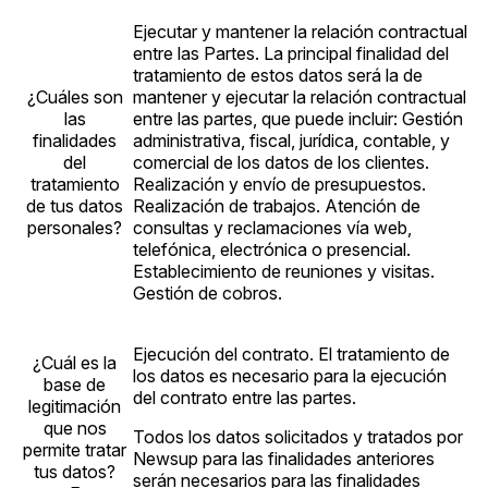
Ejecutar y mantener la relación contractual
entre las Partes. La principal finalidad del
tratamiento de estos datos será la de
¿Cuáles son
mantener y ejecutar la relación contractual
las
entre las partes, que puede incluir: Gestión
finalidades
administrativa, fiscal, jurídica, contable, y
del
comercial de los datos de los clientes.
tratamiento
Realización y envío de presupuestos.
de tus datos
Realización de trabajos. Atención de
personales?
consultas y reclamaciones vía web,
telefónica, electrónica o presencial.
Establecimiento de reuniones y visitas.
Gestión de cobros.
Ejecución del contrato. El tratamiento de
¿Cuál es la
los datos es necesario para la ejecución
base de
del contrato entre las partes.
legitimación
que nos
Todos los datos solicitados y tratados por
permite tratar
Newsup para las finalidades anteriores
tus datos?
serán necesarios para las finalidades