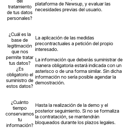
del
plataforma de Newsup, y evaluar las
tratamiento
necesidades previas del usuario.
de tus datos
personales?
¿Cuál es la
La aplicación de las medidas
base de
precontractuales a petición del propio
legitimación
interesado.
que nos
permite tratar
La información que deberás suministrar de
tus datos?
manera obligatoria estará indicada con un
¿Es
asterisco o de una forma similar. Sin dicha
obligatorio el
información no sería posible agendar la
suministro de
demostración.
estos datos?
¿Cuánto
Hasta la realización de la demo y el
tiempo
posterior seguimiento. Si no se formaliza
conservamos
la contratación, se mantendrán
tu
bloqueados durante los plazos legales.
información?