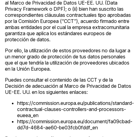
al Marco de Privacidad de Datos UE-EE. UU. (Data
Privacy Framework o DPF); o (ii) bien han suscrito las
correspondientes cláusulas contractuales tipo aprobadas
por la Comisión Europea (“CCT”), acuerdo firmado entre
ambas entidades por el cual la empresa extracomunitaria
garantiza que aplica los estándares europeos de
protección de datos.
Por ello, la utilización de estos proveedores no da lugar a
un menor grado de protección de tus datos personales
que el que tendría la utilización de proveedores ubicados
en la Unión Europea.
Puedes consultar el contenido de las CCT y de la
Decisión de adecuación al Marco de Privacidad de Datos
UE-EE. UU. en los siguientes enlaces:
https://commission.europa.eu/publications/standard-
contractual-clauses-controllers-and-processors-
eueea_en
https://commission.europa.eu/document/fa09cbad-
dd7d-4684-ae60-be03fcb0fddf_en